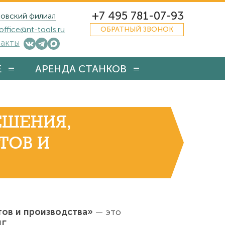
+7 495 781-07-93
овский филиал
office@nt-tools.ru
ОБРАТНЫЙ ЗВОНОК
акты
Е
АРЕНДА СТАНКОВ
ЕШЕНИЯ,
ТОВ И
тов и производства»
— это
НГ
.