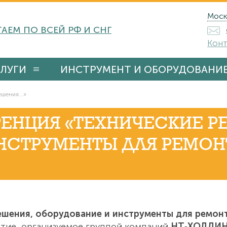
Моск
АЕМ ПО ВСЕЙ РФ И СНГ
Конт
ЛУГИ
ИНСТРУМЕНТ И ОБОРУДОВАНИ
шения...»
ЕНЦИЯ «ТЕХНИЧЕСКИЕ Р
НСТРУМЕНТЫ ДЛЯ РЕМОН
ешения, оборудование и инструменты для ремон
тие, организуемое группой компаний
НТ‑ХОЛДИ