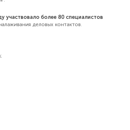
оду участвовало более 80 специалистов
налаживания деловых контактов.
;