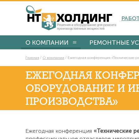
РАБОТ
О КОМПАНИИ
РЕМОНТНЫЕ УС
Главная
/
О компании
/
Ежегодная конференция «Технические ре
ЕЖЕГОДНАЯ КОНФЕР
ОБОРУДОВАНИЕ И И
ПРОИЗВОДСТВА»
Ежегодная конференция
«Технические р
профессиональное отраслевое мероприя