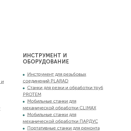
ИНСТРУМЕНТ И
ОБОРУДОВАНИЕ
Инструмент для резьбовых
соединений PLARAD
 и
Станки для резки и обработки труб
PROTEM
Мобильные станки для
механической обработки CLIMAX
у
Мобильные станки для
механической обработки ПАРДУС
Портативные станки для ремонта