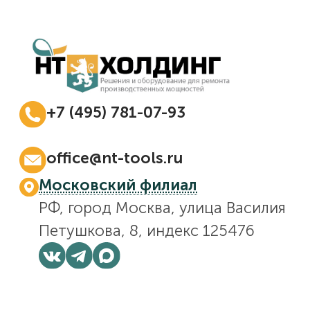
+7 (495) 781-07-93
Ежедневно с 08:00 до 17:00
office@nt-tools.ru
Московский филиал
РФ, город Москва, улица Василия
Петушкова, 8, индекс 125476