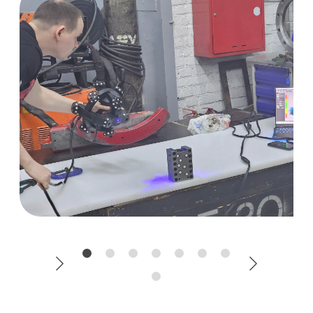
предприятия? Ответ на вопрос
Что входит в технический
аудит предприятия? Ответ на
вопрос Что входит в
технический аудит
предприятия? Ответ на вопрос
Что входит в технический
аудит предприятия?