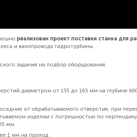
спешно
реализован проект поставки станка для р
леса и валопровода гидротурбины.
ского задания на подбор оборудования
ерстий диаметром от 135 до 165 мм на глубине 6
соседние от обрабатываемого отверстия, при пере
атываемом изделии с погрешностью по перпендик
05 мм.
е 1 мм на проход.