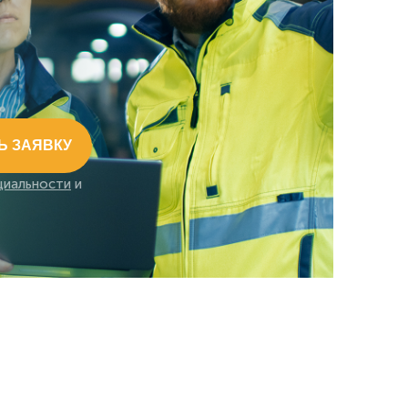
Ь ЗАЯВКУ
циальности
и