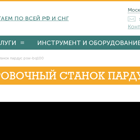
Моск
АЕМ ПО ВСЕЙ РФ И СНГ
Конт
ЛУГИ
ИНСТРУМЕНТ И ОБОРУДОВАНИ
танок пардус psw-bq100
ОВОЧНЫЙ СТАНОК ПАРДУ