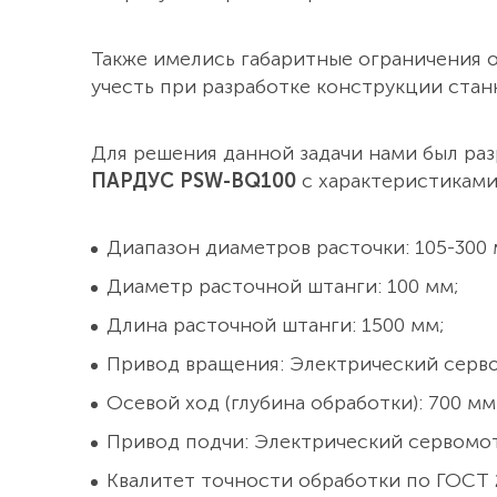
Также имелись габаритные ограничения 
учесть при разработке конструкции станк
Для решения данной задачи нами был ра
ПАРДУС PSW-BQ100
с характеристиками
Диапазон диаметров расточки: 105-300 
Диаметр расточной штанги: 100 мм;
Длина расточной штанги: 1500 мм;
Привод вращения: Электрический серво
Осевой ход (глубина обработки): 700 мм
Привод подчи: Электрический сервомот
Квалитет точности обработки по ГОСТ 2