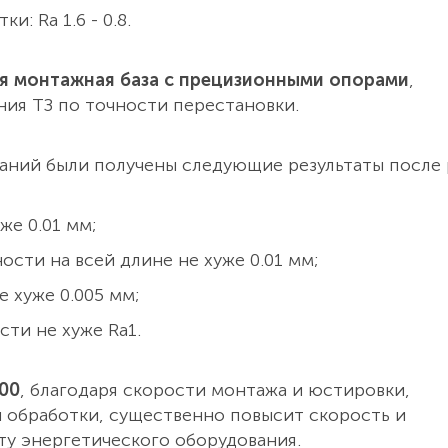
: Ra 1.6 - 0.8.
я монтажная база с прецизионными опорами
,
ния ТЗ по точности перестановки.
аний были получены следующие результаты после 
же 0.01 мм;
сти на всей длине не хуже 0.01 мм;
 хуже 0.005 мм;
ти не хуже Ra1.
00
, благодаря скорости монтажа и юстировки,
 обработки, существенно повысит скорость и
ту энергетического оборудования.