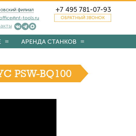
+7 495 781-07-93
овский филиал
office@nt-tools.ru
ОБРАТНЫЙ ЗВОНОК
акты
Е
АРЕНДА СТАНКОВ
С PSW-BQ100